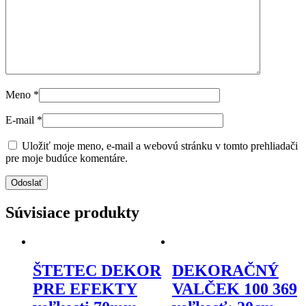
Meno
*
E-mail
*
Uložiť moje meno, e-mail a webovú stránku v tomto prehliadači
pre moje budúce komentáre.
Súvisiace produkty
ŠTETEC DEKOR
DEKORAČNÝ
PRE EFEKTY
VALČEK 100 369