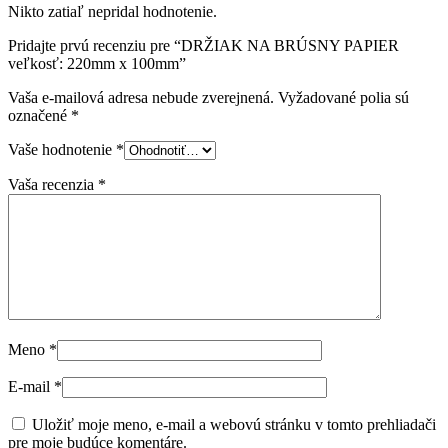
Nikto zatiaľ nepridal hodnotenie.
Pridajte prvú recenziu pre “DRŽIAK NA BRÚSNY PAPIER
veľkosť: 220mm x 100mm”
Vaša e-mailová adresa nebude zverejnená.
Vyžadované polia sú
označené
*
Vaše hodnotenie
*
Vaša recenzia
*
Meno
*
E-mail
*
Uložiť moje meno, e-mail a webovú stránku v tomto prehliadači
pre moje budúce komentáre.