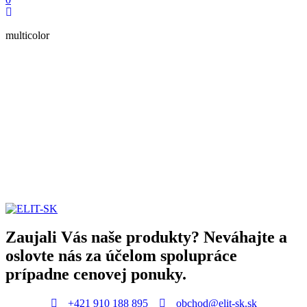
multicolor
Zaujali Vás naše produkty? Neváhajte a
oslovte nás za účelom spolupráce
prípadne cenovej ponuky.
+421 910 188 895
obchod@elit-sk.sk