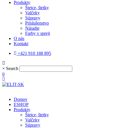
Produkty
Štetce, štetky
Valčeky
Súpravy
Príslušenstvo
Náradie
Farby v spreji
O nás
Kontakt
+421 910 188 895
×
Search
0
Domov
ESHOP
Produkty
Štetce, štetky
Valčeky
Súpravy