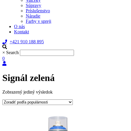
Valčeky
Súpravy
Príslušenstvo
Náradie
Farby v spreji
O nás
Kontakt
+421 910 188 895
×
Search
0
Signál zelená
Zobrazený jediný výsledok