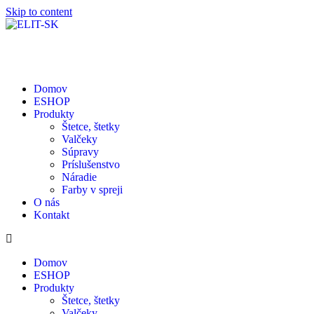
Skip to content
Domov
ESHOP
Produkty
Štetce, štetky
Valčeky
Súpravy
Príslušenstvo
Náradie
Farby v spreji
O nás
Kontakt
Domov
ESHOP
Produkty
Štetce, štetky
Valčeky