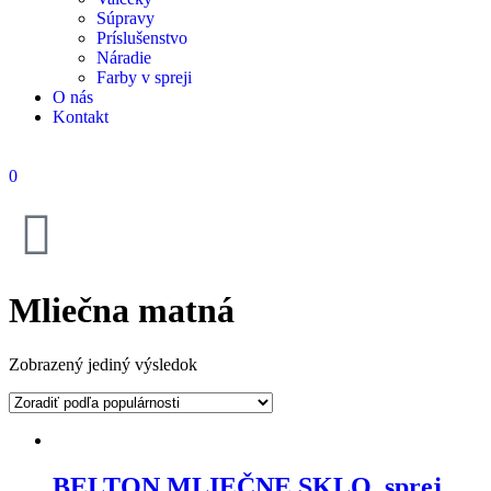
Súpravy
Príslušenstvo
Náradie
Farby v spreji
O nás
Kontakt
0
Mliečna matná
Zobrazený jediný výsledok
BELTON MLIEČNE SKLO, sprej